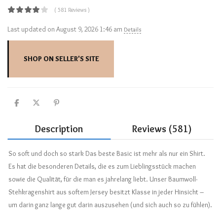
( 581 Reviews )
Last updated on August 9, 2026 1:46 am
Details
SHOP ON SELLER'S SITE
Description
Reviews (581)
So soft und doch so stark Das beste Basic ist mehr als nur ein Shirt.
Es hat die besonderen Details, die es zum Lieblingsstück machen
sowie die Qualität, für die man es jahrelang liebt. Unser Baumwoll-
Stehkragenshirt aus softem Jersey besitzt Klasse in jeder Hinsicht –
um darin ganz lange gut darin auszusehen (und sich auch so zu fühlen).