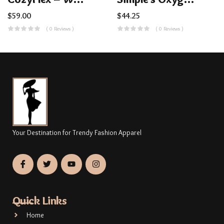
$
59.00
$
44.25
( 0 Reviews )
( 0 Reviews )
Your Destination for Trendy Fashion Apparel
Quick Links
Home